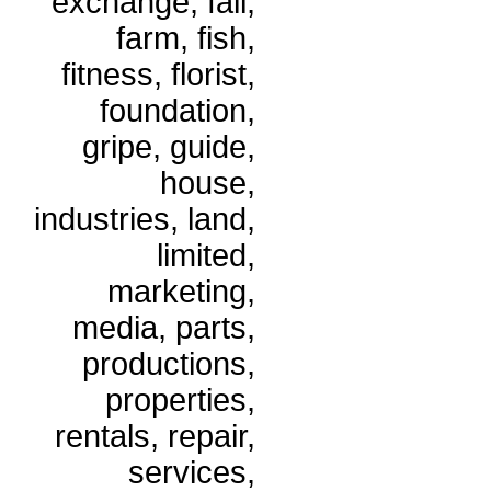
exchange, fail,
farm, fish,
fitness, florist,
foundation,
gripe, guide,
house,
industries, land,
limited,
marketing,
media, parts,
productions,
properties,
rentals, repair,
services,