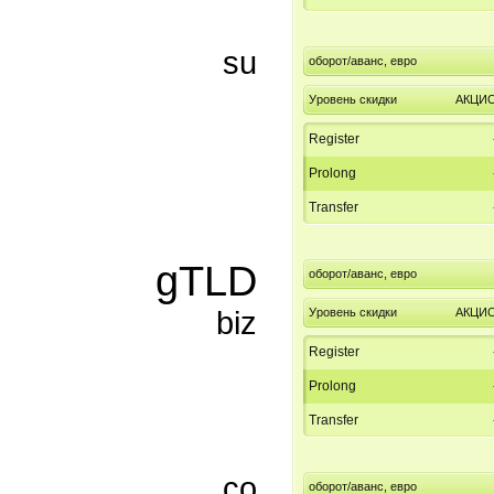
su
оборот/аванс, евро
Уровень скидки
АКЦИ
Register
Prolong
Transfer
gTLD
оборот/аванс, евро
biz
Уровень скидки
АКЦИ
Register
Prolong
Transfer
co
оборот/аванс, евро