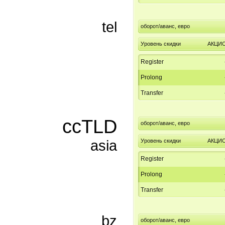
tel
оборот/аванс, евро
Уровень скидки
АКЦИ
Register
Prolong
Transfer
ccTLD
оборот/аванс, евро
asia
Уровень скидки
АКЦИ
Register
Prolong
Transfer
bz
оборот/аванс, евро