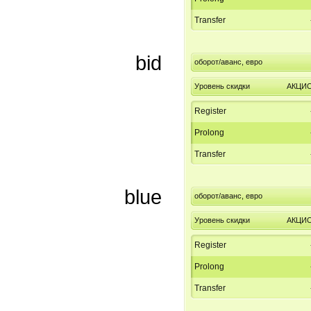
Transfer
bid
оборот/аванс, евро
Уровень скидки
АКЦИ
Register
Prolong
Transfer
blue
оборот/аванс, евро
Уровень скидки
АКЦИ
Register
Prolong
Transfer