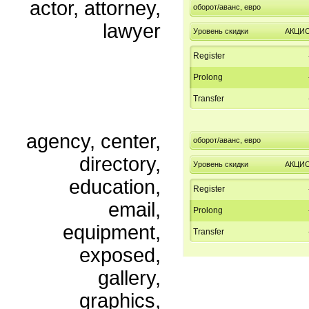
actor, attorney,
оборот/аванс, евро
lawyer
Уровень скидки
АКЦИ
Register
Prolong
Transfer
agency, center,
оборот/аванс, евро
directory,
Уровень скидки
АКЦИ
education,
Register
email,
Prolong
equipment,
Transfer
exposed,
gallery,
graphics,