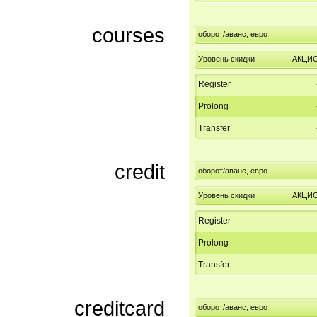
courses
оборот/аванс, евро
Уровень скидки
АКЦИ
Register
Prolong
Transfer
credit
оборот/аванс, евро
Уровень скидки
АКЦИ
Register
Prolong
Transfer
creditcard
оборот/аванс, евро