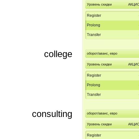
Уровень скидки
АКЦИ
Register
Prolong
Transfer
college
оборот/аванс, евро
Уровень скидки
АКЦИ
Register
Prolong
Transfer
consulting
оборот/аванс, евро
Уровень скидки
АКЦИ
Register