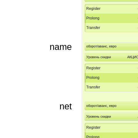
Register
Prolong
Transfer
name
оборот/аванс, евро
Уровень скидки
АКЦИ
Register
Prolong
Transfer
net
оборот/аванс, евро
Уровень скидки
Register
Prolong