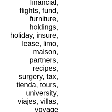
financial,
flights, fund,
furniture,
holdings,
holiday, insure,
lease, limo,
maison,
partners,
recipes,
surgery, tax,
tienda, tours,
university,
viajes, villas,
voyage