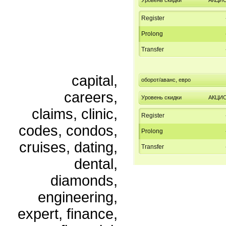
Register
Prolong
Transfer
capital,
оборот/аванс, евро
careers,
Уровень скидки
АКЦИ
claims, clinic,
Register
codes, condos,
Prolong
cruises, dating,
Transfer
dental,
diamonds,
engineering,
expert, finance,