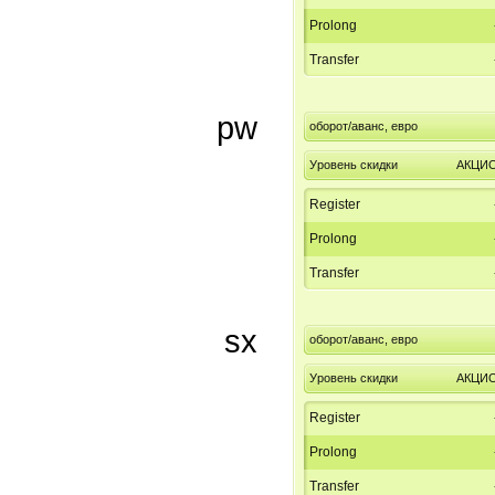
Prolong
Transfer
pw
оборот/аванс, евро
Уровень скидки
АКЦИ
Register
Prolong
Transfer
sx
оборот/аванс, евро
Уровень скидки
АКЦИ
Register
Prolong
Transfer