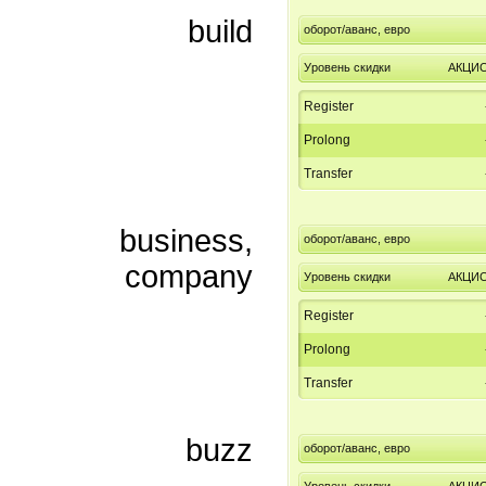
build
оборот/аванс, евро
Уровень скидки
АКЦИ
Register
Prolong
Transfer
business,
оборот/аванс, евро
company
Уровень скидки
АКЦИ
Register
Prolong
Transfer
buzz
оборот/аванс, евро
Уровень скидки
АКЦИ