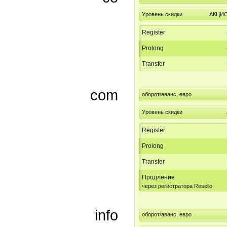
Уровень скидки
АКЦИ
Register
Prolong
Transfer
com
оборот/аванс, евро
Уровень скидки
Register
Prolong
Transfer
Продление
через регистратора Resello
info
оборот/аванс, евро