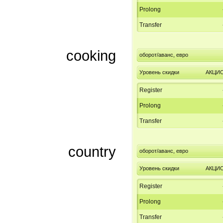
Prolong
Transfer
cooking
оборот/аванс, евро
Уровень скидки
АКЦИ
Register
Prolong
Transfer
country
оборот/аванс, евро
Уровень скидки
АКЦИ
Register
Prolong
Transfer