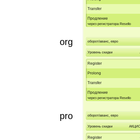
Transfer
Продление
через регистратора Resello
org
оборот/аванс, евро
Уровень скидки
Register
Prolong
Transfer
Продление
через регистратора Resello
pro
оборот/аванс, евро
Уровень скидки
АКЦИ
Register