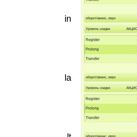
in
оборот/аванс, евро
Уровень скидки
АКЦИ
Register
Prolong
Transfer
la
оборот/аванс, евро
Уровень скидки
АКЦИ
Register
Prolong
Transfer
lt
оборот/аванс, евро