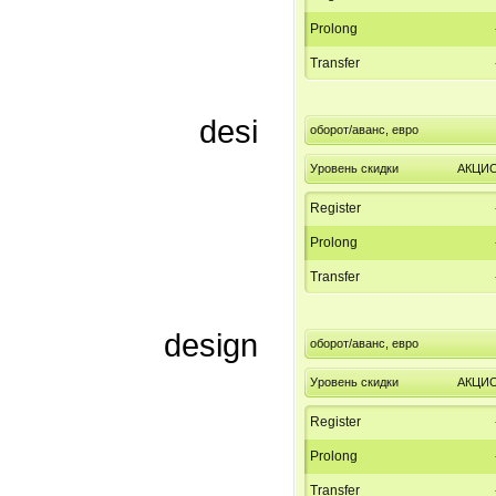
Prolong
Transfer
desi
оборот/аванс, евро
Уровень скидки
АКЦИ
Register
Prolong
Transfer
design
оборот/аванс, евро
Уровень скидки
АКЦИ
Register
Prolong
Transfer