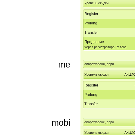
Уровень скидки
Register
Prolong
Transfer
Продление
через регистратора Resello
me
оборот/аванс, евро
Уровень скидки
АКЦИ
Register
Prolong
Transfer
mobi
оборот/аванс, евро
Уровень скидки
АКЦИ