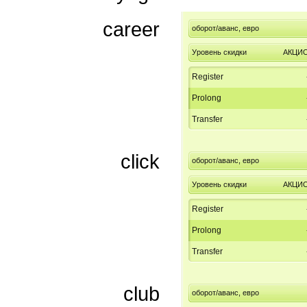
career
оборот/аванс, евро
Уровень скидки
АКЦИ
Register
Prolong
Transfer
click
оборот/аванс, евро
Уровень скидки
АКЦИ
Register
Prolong
Transfer
club
оборот/аванс, евро