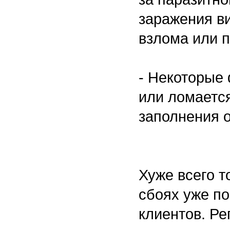
заражения в
взлома или п
- Некоторые
или ломается
заполнения 
Хуже всего т
сбоях уже по
клиентов. Ре