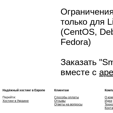
Ограничения
только для L
(CentOS, Deb
Fedora)
Заказать "Sm
вместе с
ар
Надёжный хостинг в Европе
Клиентам
Комп
Перейти:
Способы оплаты
О ко
Хостинг в Украине
Отзывы
Идеи
Ответы на вопросы
Техно
Конт