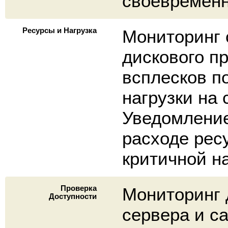
своевременн
Ресурсы и Нагрузка
Мониторинг 
дискового п
всплесков 
нагрузки на 
Уведомление
расходе рес
критичной на
Проверка
Мониторинг 
Доступности
сервера и с