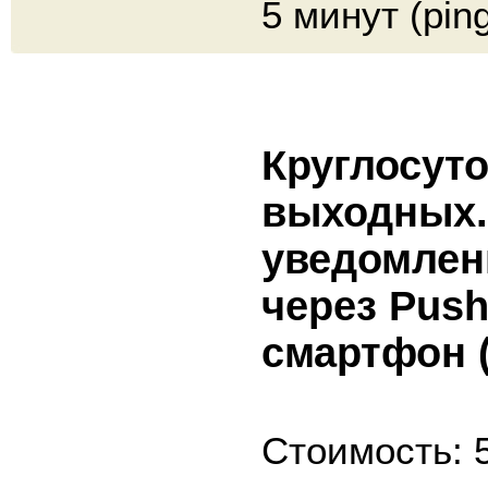
5 минут (pin
Круглосуто
выходных.
уведомлени
через Pus
смартфон (
Стоимость: 