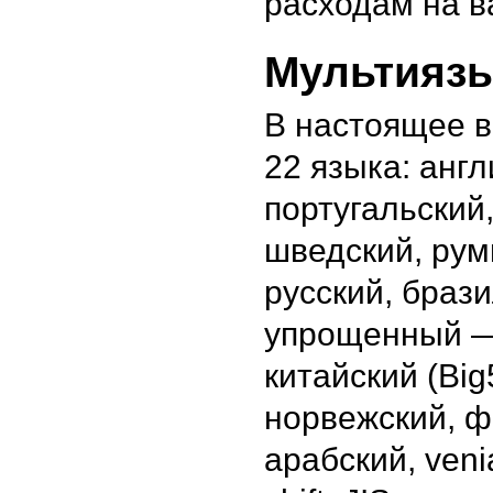
расходам на в
Мультияз
В настоящее 
22 языка: англ
португальский
шведский, рум
русский, брази
упрощенный — 
китайский (Big
норвежский, ф
арабский, veni