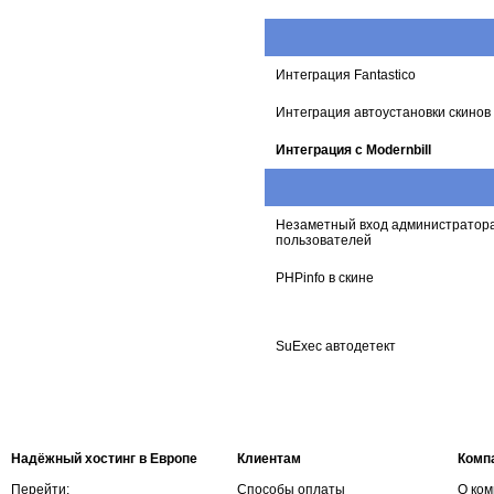
Интеграция Fantastico
Интеграция автоустановки скинов
Интеграция с Modernbill
Незаметный вход администратора
пользователей
PHPinfo в скине
SuExec автодетект
Надёжный хостинг в Европе
Клиентам
Комп
Перейти:
Способы оплаты
О ко