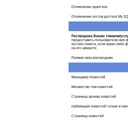
Отключение spam box
Отключение хостов доступа My S
Распродажа Ваших товаров/усл
предоставить пользователю веб-
хостинг-пакета, если какая-либо 
на его аккаунте
Размер окна распродажи
Менеджер Новостей
Множество тем новостей
Страница архива новостей
публикация новостей только в ски
Страница новостей